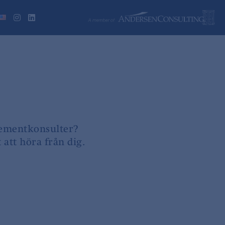
gementkonsulter?
 att höra från dig.