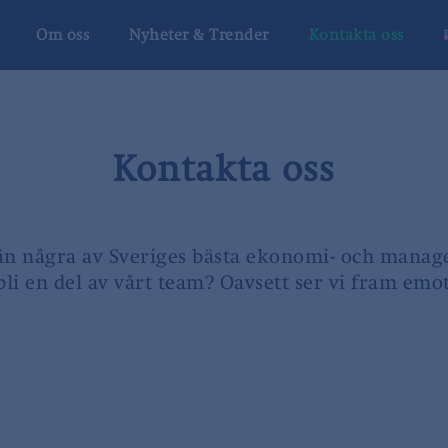
Om oss
Nyheter & Trender
Kontakta oss
Kontakta oss
 från några av Sveriges bästa ekonomi- och mana
v bli en del av vårt team? Oavsett ser vi fram emot