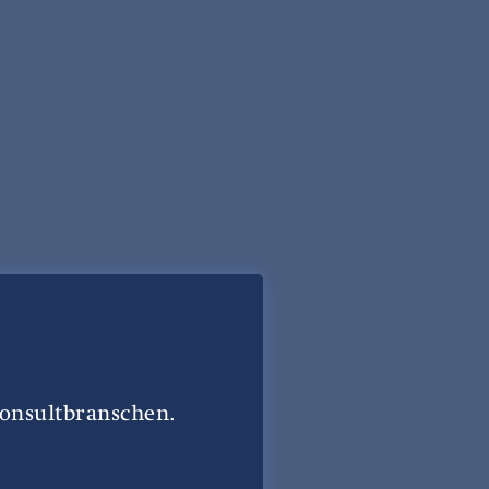
konsultbranschen.