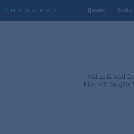
Tjänster
Karriär
Vill ni få stöd
Eller vill du själ