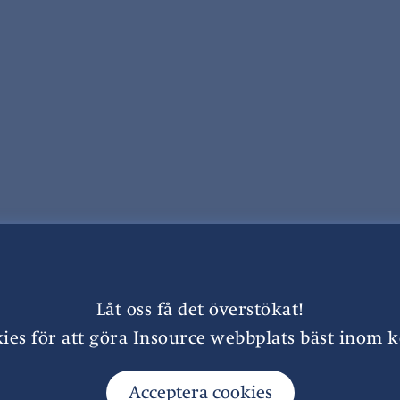
Låt oss få det överstökat!
ies för att göra Insource webbplats bäst inom 
Kontor