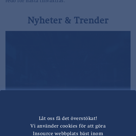
redo för nästa tillväxtfas.
Nyheter & Trender
AI PÅ EKONOMIFUNKTIONEN
Låt oss få det överstökat!
Vi använder cookies för att göra
Insource webbplats bäst inom