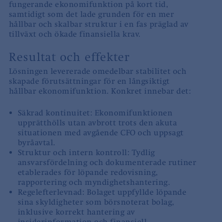
fungerande ekonomifunktion på kort tid,
samtidigt som det lade grunden för en mer
hållbar och skalbar struktur i en fas präglad av
tillväxt och ökade finansiella krav.
Resultat och effekter
Lösningen levererade omedelbar stabilitet och
skapade förutsättningar för en långsiktigt
hållbar ekonomifunktion. Konkret innebar det:
Säkrad kontinuitet: Ekonomifunktionen
upprätthölls utan avbrott trots den akuta
situationen med avgående CFO och uppsagt
byråavtal.
Struktur och intern kontroll: Tydlig
ansvarsfördelning och dokumenterade rutiner
etablerades för löpande redovisning,
rapportering och myndighetshantering.
Regelefterlevnad: Bolaget uppfyllde löpande
sina skyldigheter som börsnoterat bolag,
inklusive korrekt hantering av
insiderinformation och finansiell