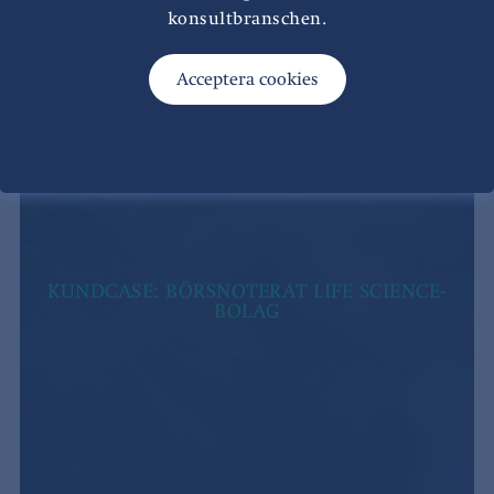
konsultbranschen.
KUNDCASE: BÖRSNOTERAT LIFE SCIENCE-
BOLAG