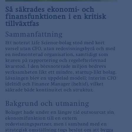
Så säkrades ekonomi- och
finansfunktionen i en kritisk
tillväxtfas
Sammanfattning
Ett noterat Life Science-bolag stod med kort
varsel utan CFO, utan redovisningsbyrå och med
en nedmonterad organisation, samtidigt som
kraven på rapportering och regelefterlevnad
kvarstod. I den börsnoterade miljön bedrevs
verksamheten likt ett mindre, startup‑likt bolag.
Lösningen blev en uppdelad modell: interim CFO
(deltid) och Finance Manager (heltid), vilket
säkrade både kontinuitet och struktur.
Bakgrund och utmaning
Bolaget hade under en längre tid outsourcat sin
ekonomifunktion till en extern
redovisningspartner, men i samband med en
strategisk omställning togs beslut om att bygga