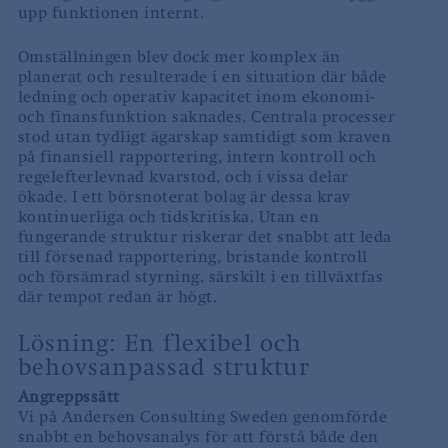
upp funktionen internt.
Omställningen blev dock mer komplex än
planerat och resulterade i en situation där både
ledning och operativ kapacitet inom ekonomi-
och finansfunktion saknades. Centrala processer
stod utan tydligt ägarskap samtidigt som kraven
på finansiell rapportering, intern kontroll och
regelefterlevnad kvarstod, och i vissa delar
ökade. I ett börsnoterat bolag är dessa krav
kontinuerliga och tidskritiska. Utan en
fungerande struktur riskerar det snabbt att leda
till försenad rapportering, bristande kontroll
och försämrad styrning, särskilt i en tillväxtfas
där tempot redan är högt.
Lösning: En flexibel och
behovsanpassad struktur
Angreppssätt
Vi på Andersen Consulting Sweden genomförde
snabbt en behovsanalys för att förstå både den