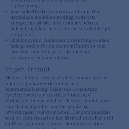
rapportering.
Kostnadseffektiv resursanvändning: Den
uppdelade modellen möjliggjorde rätt
kompetens på rätt nivå utan att belasta
bolaget med kostnaden för en heltids-CFO på
seniornivå.
Skalbar grund: Andersen Consulting Sweden
lade grunden för en ekonomifunktion som
kan växa med bolaget i takt med att
verksamheten expanderar.
Vägen framåt
Med en stabil struktur på plats kan bolaget nu
fokusera på kärnverksamhet och
kommersialisering. Andersen Consulting
Sweden fortsätter att stötta i takt med
förändrade behov, med en flexibel modell som
kan skalas upp eller ned beroende på
utvecklingen i verksamheten. Det som inleddes
som en akut situation har därmed utvecklats till
en förutsägbar och robust ekonomifunktion